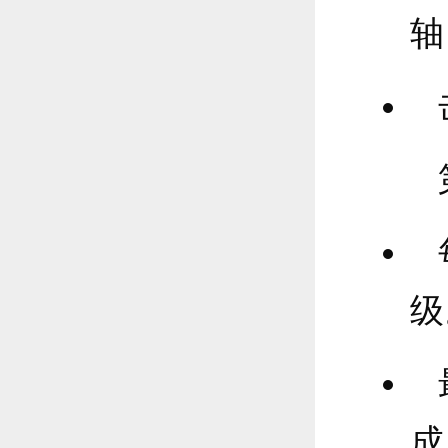
轴
级
成