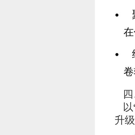
在
卷
四
以
升级