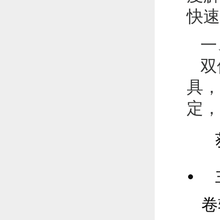
快速
一
双
具，
定，
卷