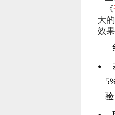
《
大的
效果
5
验