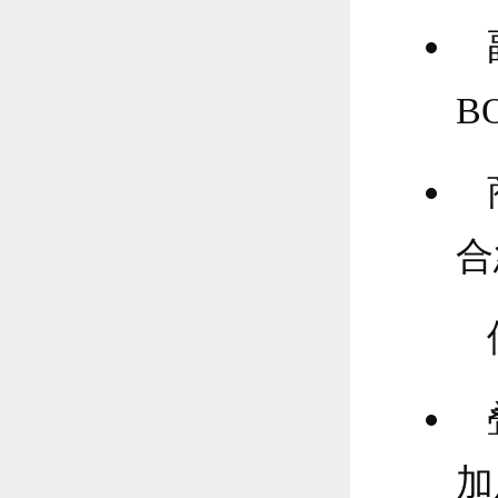
B
合
加