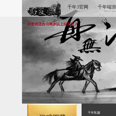
千年3官网
千年端
|
Qiānnián 3
ABOUT Qiān
本游戏适合18周岁以上玩家进入
千年私服