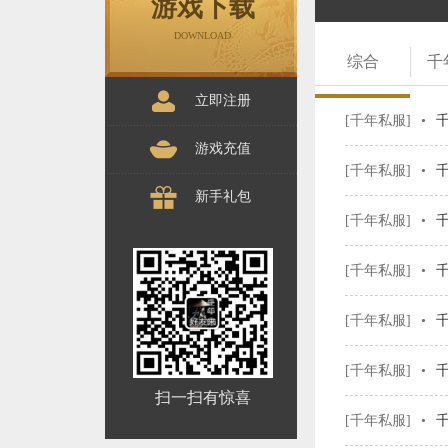
游戏下载
DOWNLOAD
综合
千
立即注册
[千年私服]
•
游戏充值
[千年私服]
•
新手礼包
[千年私服]
•
[千年私服]
•
[千年私服]
•
[千年私服]
•
扫一扫有惊喜
[千年私服]
•