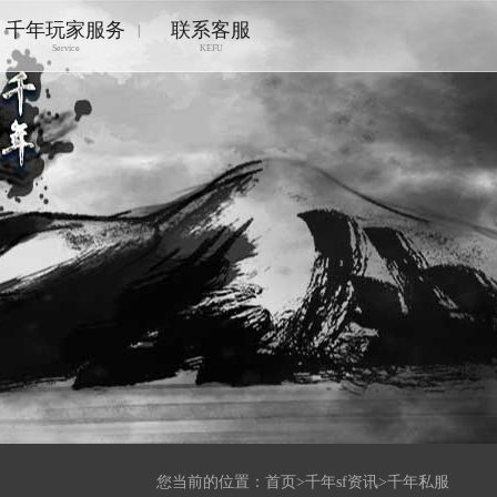
千年玩家服务
联系客服
|
Service
KEFU
您当前的位置：
首页
>
千年sf资讯
>
千年私服