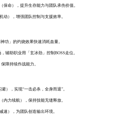
」（保命），提升生存能力与团队承伤价值。
机动），增强团队控制与支援效率。
阳神功」的灼烧效果快速消耗血量。
，辅助职业用「玄冰劲」控制BOSS走位。
」保障持续作战能力。
避），实现“一击必杀，全身而退”。
（内力续航），保持技能无缝释放。
减速），为团队创造输出环境。