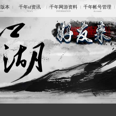
游版本
千年sf资讯
千年网游资料
千年帐号管理
|
|
|
|
nián
NEWS
INFORMATION
Accounts