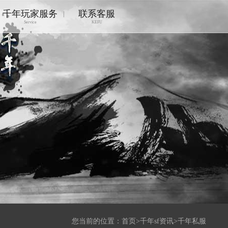
千年玩家服务
联系客服
|
Service
KEFU
您当前的位置：
首页
>
千年sf资讯
>
千年私服