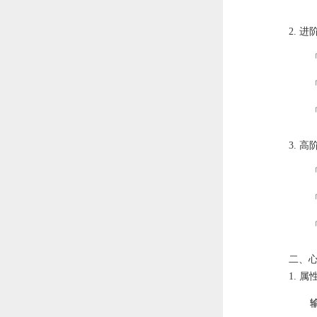
2. 
3. 
二、
1. 