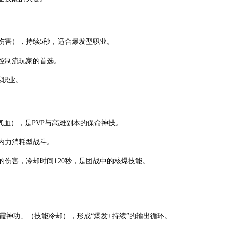
伤害），持续5秒，适合爆发型职业。
控制流玩家的首选。
系职业。
气血），是PVP与高难副本的保命神技。
内力消耗型战斗。
的伤害，冷却时间120秒，是团战中的核爆技能。
霞神功」（技能冷却），形成“爆发+持续”的输出循环。