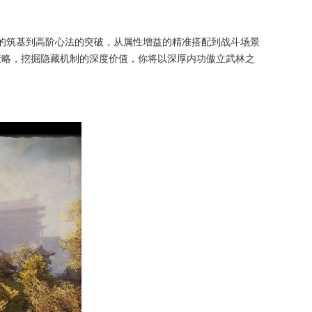
的筑基到高阶心法的突破，从属性增益的精准搭配到战斗场景
策略，挖掘隐藏机制的深度价值，你将以深厚内功傲立武林之