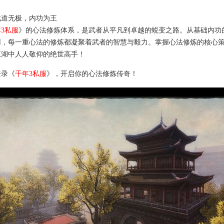
武道无极，内功为王
3私服
》的心法修炼体系，是武者从平凡到卓越的蜕变之路。从基础内功
用，每一重心法的修炼都凝聚着武者的智慧与毅力。掌握心法修炼的核心
江湖中人人敬仰的绝世高手！
登录《
千年3私服
》，开启你的心法修炼传奇！