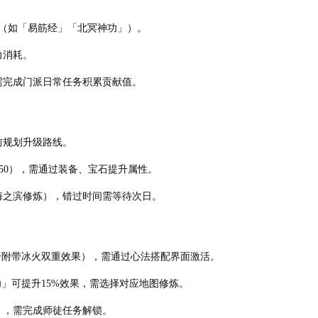
法（如「易筋经」「北冥神功」）。
力消耗。
需完成门派日常任务积累贡献值。
前规划升级路线。
50），需通过装备、宝石提升属性。
海之滨修炼），错过时间需等待次日。
击附带冰火双重效果），需通过心法搭配界面激活。
」可提升15%效果，需选择对应地图修炼。
），需完成师徒任务解锁。