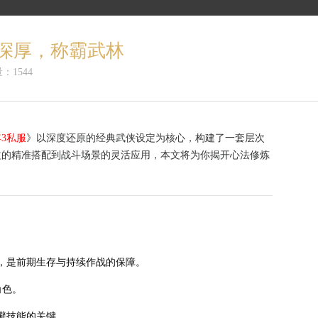
深厚，称霸武林
：1544
3私服
》以深度还原的经典武侠设定为核心，构建了一套层次
益的精准搭配到战斗场景的灵活应用，本文将为你揭开心法修炼
点，是前期生存与持续作战的保障。
角色。
躲避技能的关键。